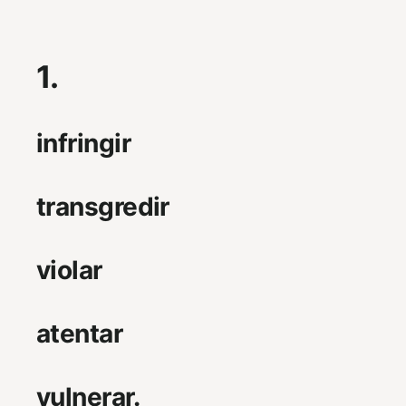
1.
infringir
transgredir
violar
atentar
vulnerar.