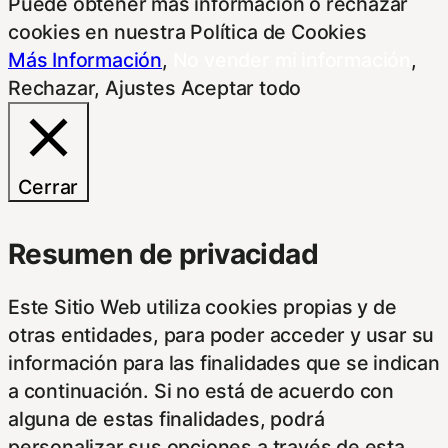
Puede obtener más información o rechazar
cookies en nuestra Política de Cookies
Más Información
,
No vender mi información
,
Rechazar
,
Ajustes
Aceptar todo
Cerrar
Resumen de privacidad
Este Sitio Web utiliza cookies propias y de
otras entidades, para poder acceder y usar su
información para las finalidades que se indican
a continuación. Si no está de acuerdo con
alguna de estas finalidades, podrá
personalizar sus opciones a través de esta