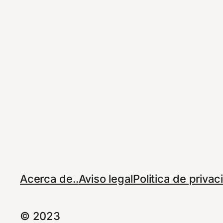
Acerca de..
Aviso legal
Politica de priva
© 2023