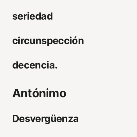
seriedad
circunspección
decencia.
Antónimo
Desvergüenza