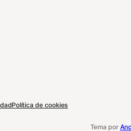
cidad
Política de cookies
Tema por
And