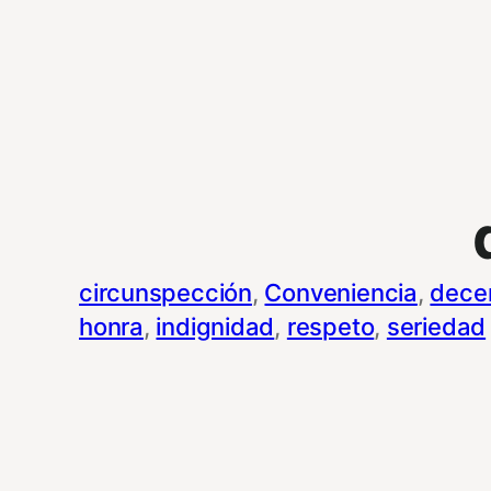
circunspección
, 
Conveniencia
, 
dece
honra
, 
indignidad
, 
respeto
, 
seriedad