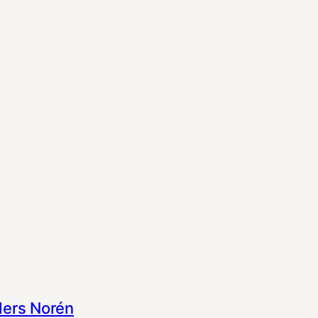
ers Norén