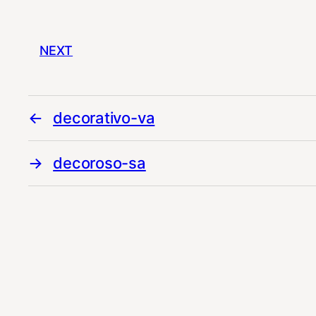
NEXT
decorativo-va
decoroso-sa