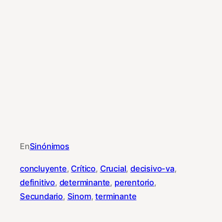
En
Sinónimos
concluyente
, 
Crítico
, 
Crucial
, 
decisivo-va
, 
definitivo
, 
determinante
, 
perentorio
, 
Secundario
, 
Sinom
, 
terminante