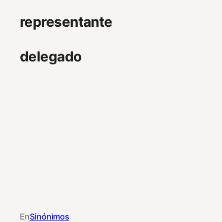
representante
delegado
En
Sinónimos