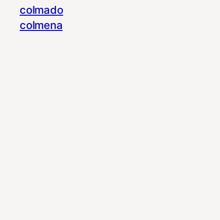
colmado
colmena