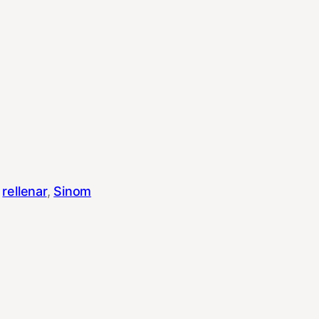
 
rellenar
, 
Sinom