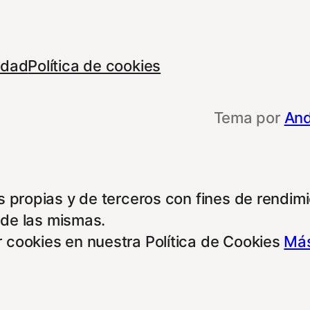
cidad
Política de cookies
Tema por
And
 propias y de terceros con fines de rendimie
 de las mismas.
 cookies en nuestra Política de Cookies
Más