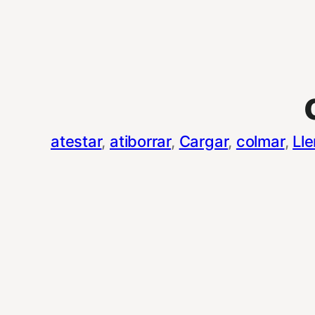
atestar
, 
atiborrar
, 
Cargar
, 
colmar
, 
Lle