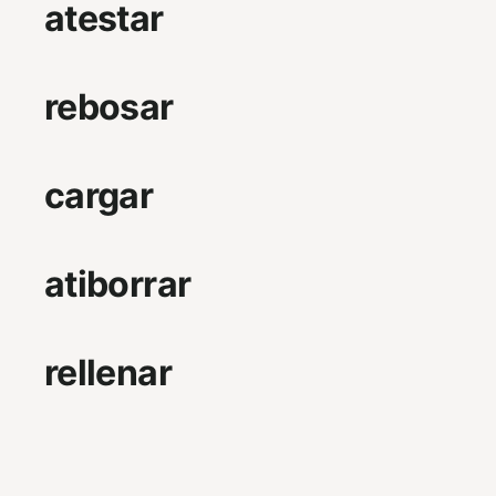
atestar
rebosar
cargar
atiborrar
rellenar