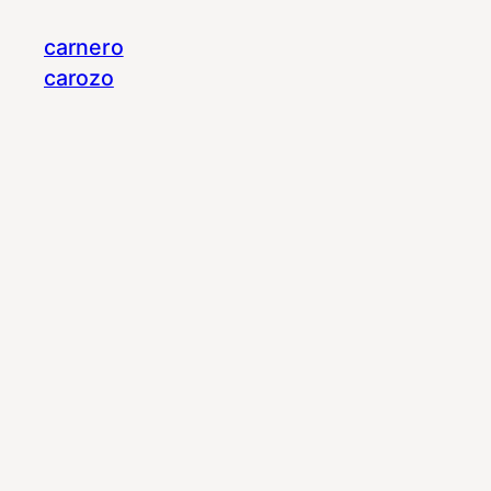
carnero
carozo