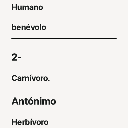
Humano
benévolo
2-
Carnívoro.
Antónimo
Herbívoro