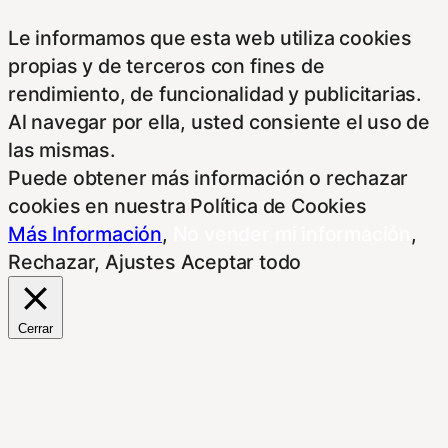
Le informamos que esta web utiliza cookies
propias y de terceros con fines de
rendimiento, de funcionalidad y publicitarias.
Al navegar por ella, usted consiente el uso de
las mismas.
Puede obtener más información o rechazar
cookies en nuestra Política de Cookies
Más Información
,
No vender mi información
,
Rechazar
,
Ajustes
Aceptar todo
Cerrar
Resumen de privacidad
Este Sitio Web utiliza cookies propias y de