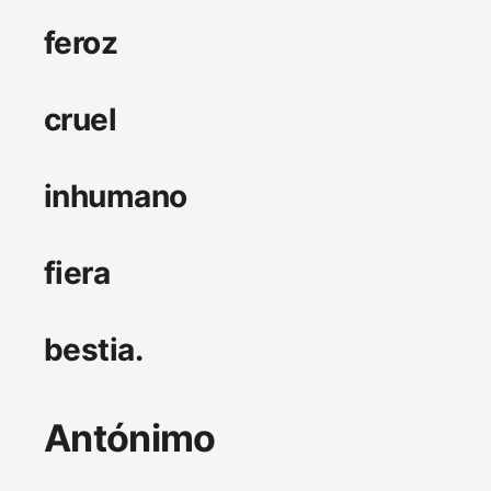
feroz
cruel
inhumano
fiera
bestia.
Antónimo