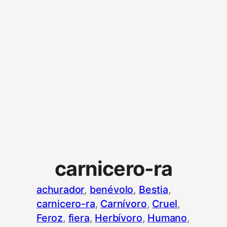
carnicero-ra
achurador
, 
benévolo
, 
Bestia
, 
carnicero-ra
, 
Carnívoro
, 
Cruel
, 
Feroz
, 
fiera
, 
Herbívoro
, 
Humano
, 