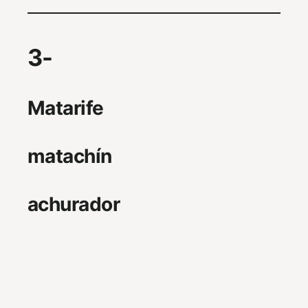
3-
Matarife
matachín
achurador