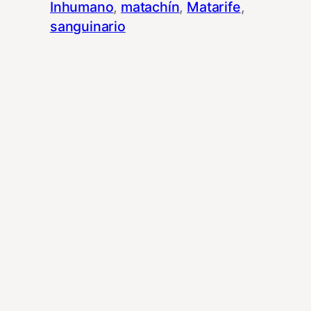
Inhumano
, 
matachín
, 
Matarife
, 
sanguinario