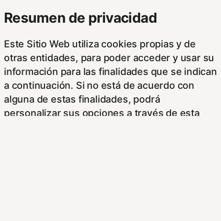
Resumen de privacidad
Este Sitio Web utiliza cookies propias y de
otras entidades, para poder acceder y usar su
información para las finalidades que se indican
a continuación. Si no está de acuerdo con
alguna de estas finalidades, podrá
personalizar sus opciones a través de esta
pantalla.
Este sitioy las empresas con las que
colaboramos, tales como anunciantes,
operadores publicitarios e intermediarios,
usaremos su información obtenida a través de
las cookies. Puede configurar sus