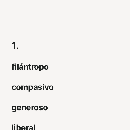
1.
filántropo
compasivo
generoso
liberal