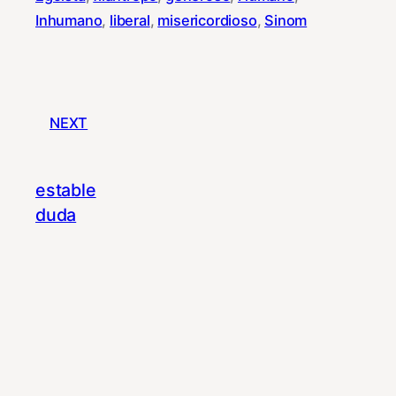
Inhumano
, 
liberal
, 
misericordioso
, 
Sinom
NEXT
estable
duda