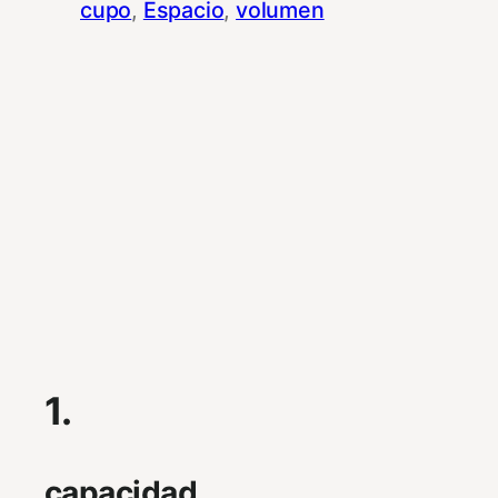
cupo
, 
Espacio
, 
volumen
1.
capacidad