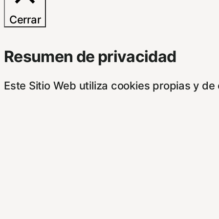
Cerrar
Resumen de privacidad
Este Sitio Web utiliza cookies propias y d
indican a continuación. Si no está de acue
pantalla.
Este sitioy las empresas con las que cola
su información obtenida a través de las c
botones.
Para saber más puede acceder a los sigui