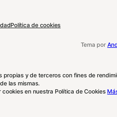
cidad
Política de cookies
Tema por
And
 propias y de terceros con fines de rendimie
 de las mismas.
 cookies en nuestra Política de Cookies
Más