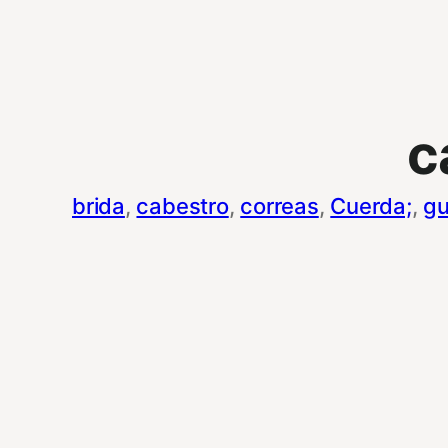
c
brida
, 
cabestro
, 
correas
, 
Cuerda;
, 
gu