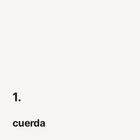
1.
cuerda