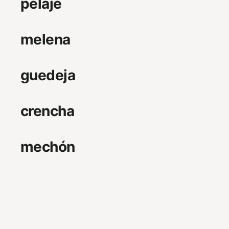
pelaje
melena
guedeja
crencha
mechón