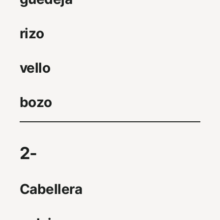
rizo
vello
bozo
2-
Cabellera