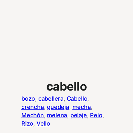
cabello
bozo
, 
cabellera
, 
Cabello
, 
crencha
, 
guedeja
, 
mecha
, 
Mechón
, 
melena
, 
pelaje
, 
Pelo
, 
Rizo
, 
Vello