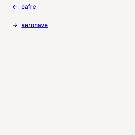
cafre
aeronave