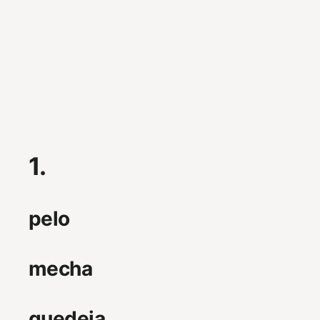
1.
pelo
mecha
guedeja