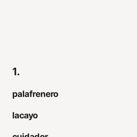
1.
palafrenero
lacayo
cuidador