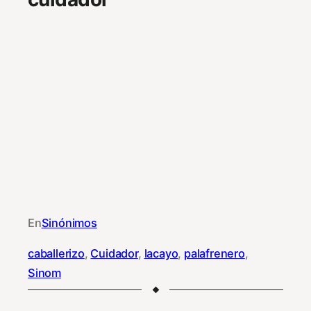
En
Sinónimos
caballerizo
, 
Cuidador
, 
lacayo
, 
palafrenero
, 
Sinom