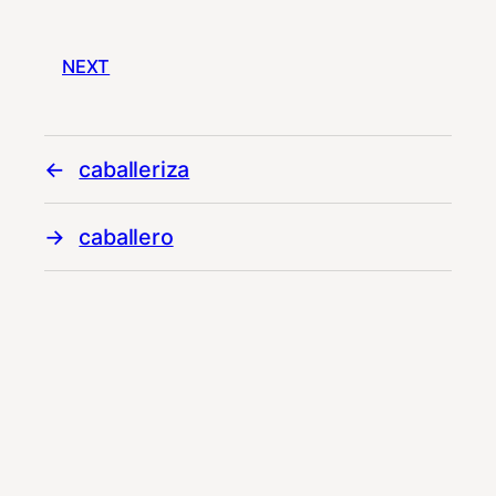
NEXT
caballeriza
caballero