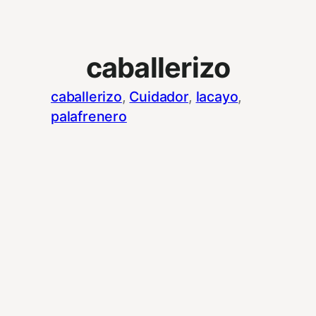
caballerizo
caballerizo
, 
Cuidador
, 
lacayo
, 
palafrenero