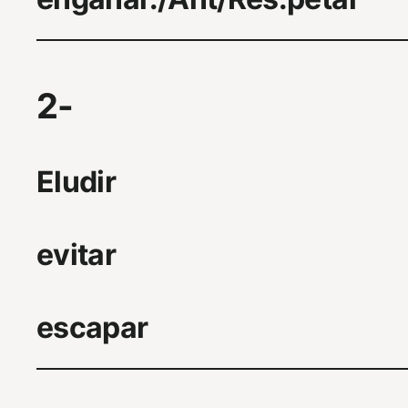
2-
Eludir
evitar
escapar