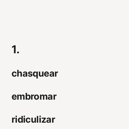
1.
chasquear
embromar
ridiculizar