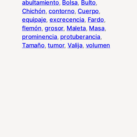
abultamiento
, 
Bolsa
, 
Bulto
, 
Chichón
, 
contorno
, 
Cuerpo
, 
equipaje
, 
excrecencia
, 
Fardo
, 
flemón
, 
grosor
, 
Maleta
, 
Masa
, 
prominencia
, 
protuberancia
, 
Tamaño
, 
tumor
, 
Valija
, 
volumen