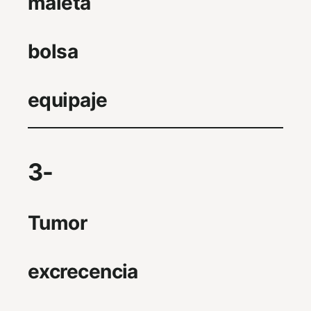
maleta
bolsa
equipaje
3-
Tumor
excrecencia