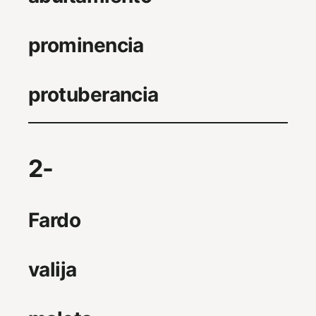
prominencia
protuberancia
2-
Fardo
valija