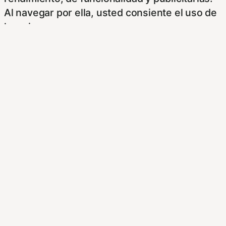
Al navegar por ella, usted consiente el uso de
las mismas.
Puede obtener más información o rechazar
cookies en nuestra Política de Cookies
Más Información
,
No vender mi información
,
Rechazar
,
Ajustes
Aceptar todo
Cerrar
Resumen de privacidad
Este Sitio Web utiliza cookies propias y de
otras entidades, para poder acceder y usar su
información para las finalidades que se indican