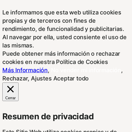
Le informamos que esta web utiliza cookies
propias y de terceros con fines de
rendimiento, de funcionalidad y publicitarias.
Al navegar por ella, usted consiente el uso de
las mismas.
Puede obtener más información o rechazar
cookies en nuestra Política de Cookies
Más Información
,
No vender mi información
,
Rechazar
,
Ajustes
Aceptar todo
Cerrar
Resumen de privacidad
Este Sitio Web utiliza cookies propias y de