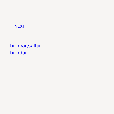
NEXT
brincar,saltar
brindar