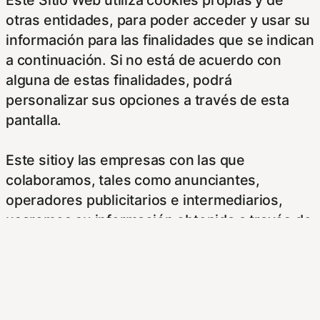
otras entidades, para poder acceder y usar su
información para las finalidades que se indican
a continuación. Si no está de acuerdo con
alguna de estas finalidades, podrá
personalizar sus opciones a través de esta
pantalla.
Este sitioy las empresas con las que
colaboramos, tales como anunciantes,
operadores publicitarios e intermediarios,
usaremos su información obtenida a través de
las cookies. Puede configurar sus
preferencias de consentimiento usando los
siguientes botones.
Para saber más puede acceder a los