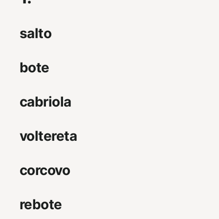
salto
bote
cabriola
voltereta
corcovo
rebote