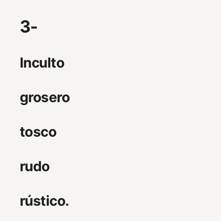
3-
Inculto
grosero
tosco
rudo
rústico.