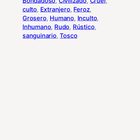
Bondadoso
, 
Civilizado
, 
Cruel
, 
culto
, 
Extranjero
, 
Feroz
, 
Grosero
, 
Humano
, 
Inculto
, 
Inhumano
, 
Rudo
, 
Rústico
, 
sanguinario
, 
Tosco