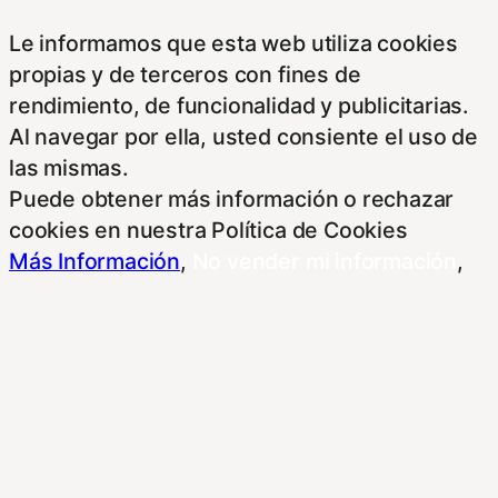
Le informamos que esta web utiliza cookies
propias y de terceros con fines de
rendimiento, de funcionalidad y publicitarias.
Al navegar por ella, usted consiente el uso de
las mismas.
Puede obtener más información o rechazar
cookies en nuestra Política de Cookies
Más Información
,
No vender mi información
,
Rechazar
,
Ajustes
Aceptar todo
Cerrar
Resumen de privacidad