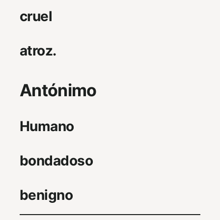
cruel
atroz.
Antónimo
Humano
bondadoso
benigno