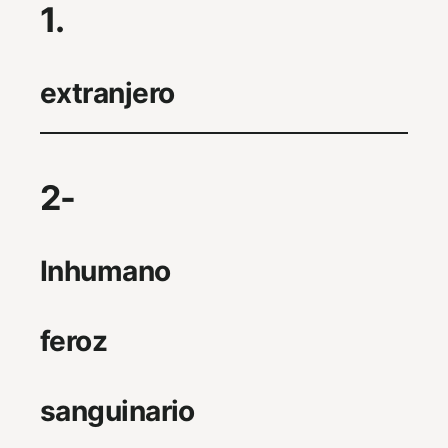
1.
extranjero
2-
Inhumano
feroz
sanguinario