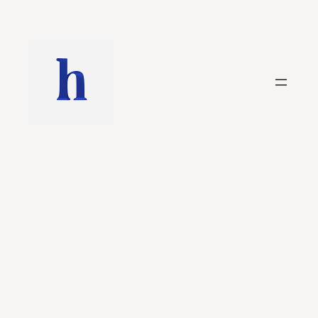
Saltar
al
contenido