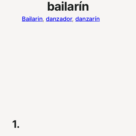
bailarín
Bailarin
, 
danzador
, 
danzarín
1.