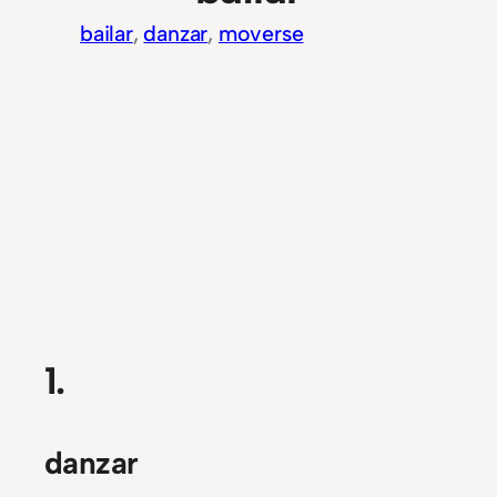
bailar
, 
danzar
, 
moverse
1.
danzar