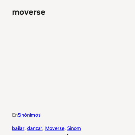
moverse
En
Sinónimos
bailar
, 
danzar
, 
Moverse
, 
Sinom