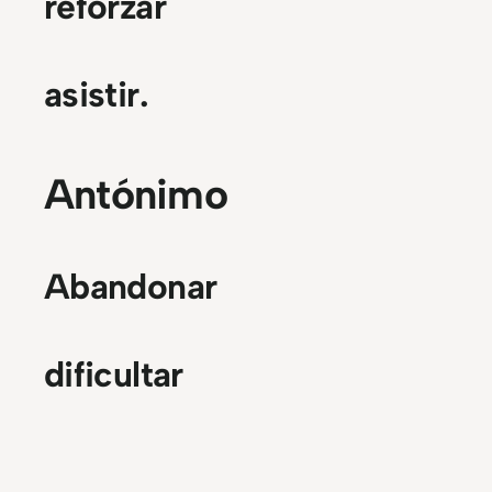
reforzar
asistir.
Antónimo
Abandonar
dificultar