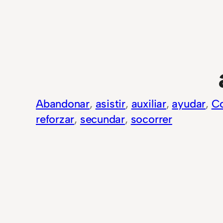
Abandonar
, 
asistir
, 
auxiliar
, 
ayudar
, 
Co
reforzar
, 
secundar
, 
socorrer