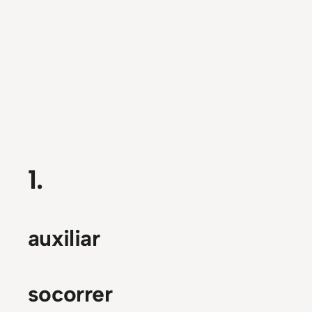
1.
auxiliar
socorrer