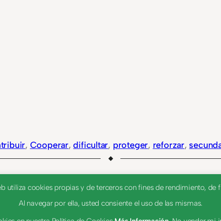
tribuir
, 
Cooperar
, 
dificultar
, 
proteger
, 
reforzar
, 
secund
utiliza cookies propias y de terceros con fines de rendimiento, de fu
Al navegar por ella, usted consiente el uso de las mismas.