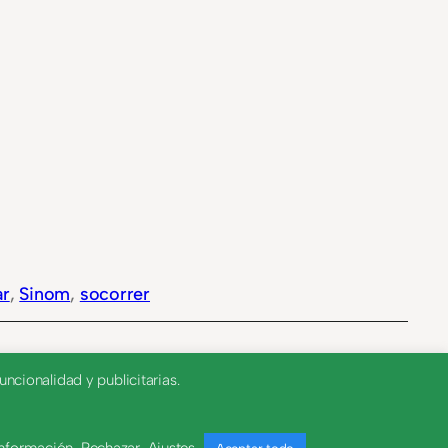
ar
, 
Sinom
, 
socorrer
ncionalidad y publicitarias.