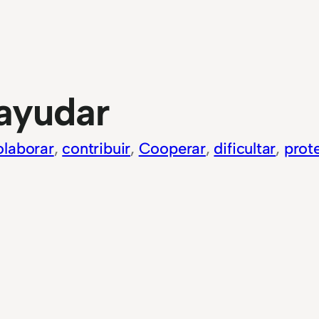
ayudar
laborar
, 
contribuir
, 
Cooperar
, 
dificultar
, 
prot