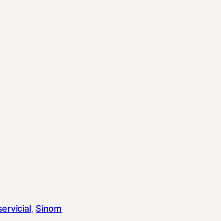
servicial
, 
Sinom