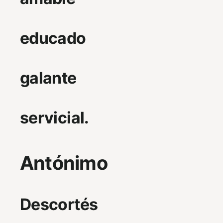
educado
galante
servicial.
Antónimo
Descortés