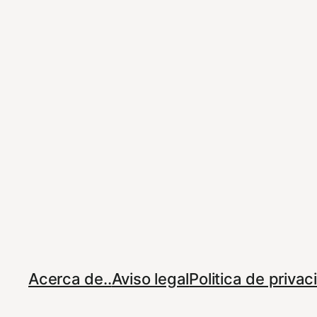
Acerca de..
Aviso legal
Politica de priva