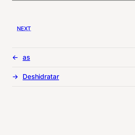
NEXT
as
Deshidratar