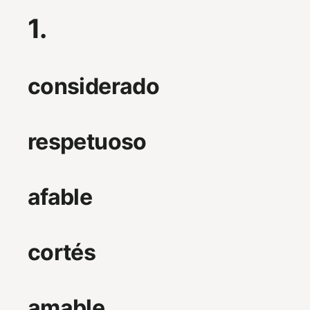
1.
considerado
respetuoso
afable
cortés
amable