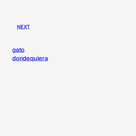
NEXT
gato
dondequiera