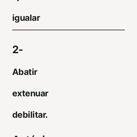
igualar
2-
Abatir
extenuar
debilitar.