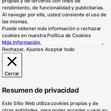
propias y de terceros con fines de
rendimiento, de funcionalidad y publicitarias.
Al navegar por ella, usted consiente el uso de
las mismas.
Puede obtener más información o rechazar
cookies en nuestra Política de Cookies
Más Información
,
No vender mi información
,
Rechazar
,
Ajustes
Aceptar todo
Cerrar
Resumen de privacidad
Este Sitio Web utiliza cookies propias y de
otras entidades, para poder acceder y usar su