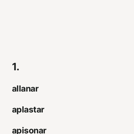
1.
allanar
aplastar
apisonar