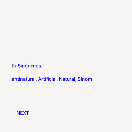
En
Sinónimos
antinatural
, 
Artificial
, 
Natural
, 
Sinom
NEXT