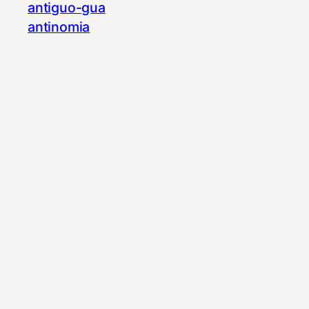
antiguo-gua
antinomia