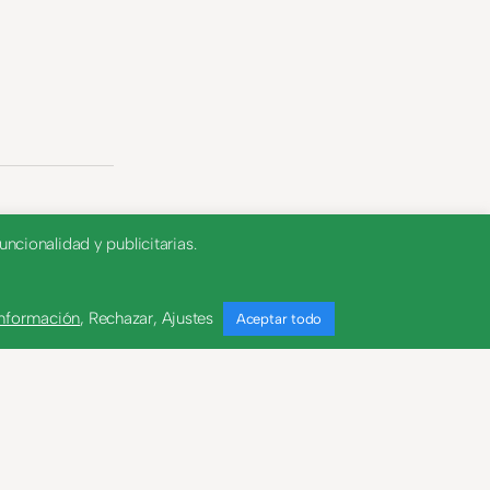
ncionalidad y publicitarias.
información
,
Rechazar
,
Ajustes
Aceptar todo