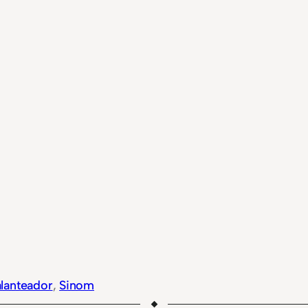
lanteador
, 
Sinom