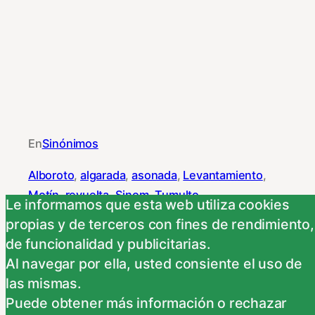
En
Sinónimos
Alboroto
, 
algarada
, 
asonada
, 
Levantamiento
, 
Motín
, 
revuelta
, 
Sinom
, 
Tumulto
Le informamos que esta web utiliza cookies
propias y de terceros con fines de rendimiento,
de funcionalidad y publicitarias.
Al navegar por ella, usted consiente el uso de
NEXT
las mismas.
Puede obtener más información o rechazar