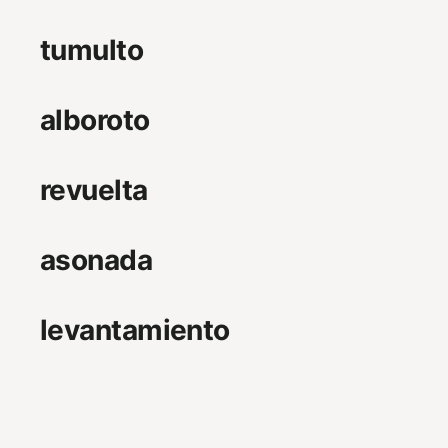
tumulto
alboroto
revuelta
asonada
levantamiento