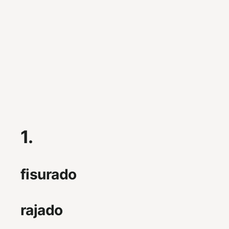
1.
fisurado
rajado