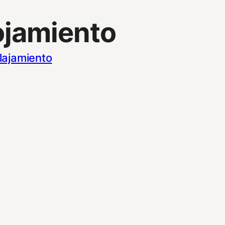
ojamiento
lajamiento