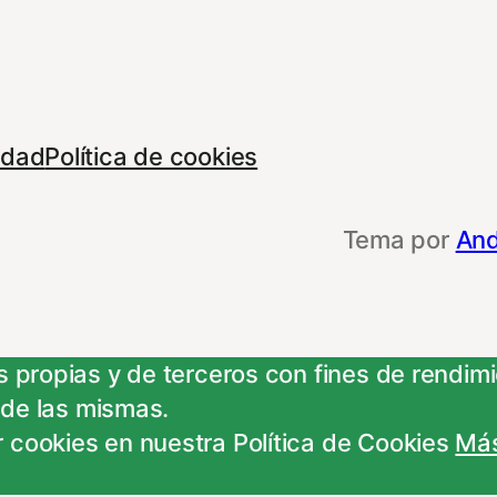
cidad
Política de cookies
Tema por
And
 propias y de terceros con fines de rendimie
 de las mismas.
 cookies en nuestra Política de Cookies
Más