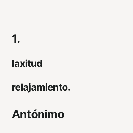
1.
laxitud
relajamiento.
Antónimo