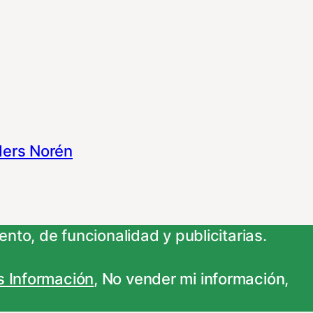
ers Norén
nto, de funcionalidad y publicitarias.
 Información
,
No vender mi información
,