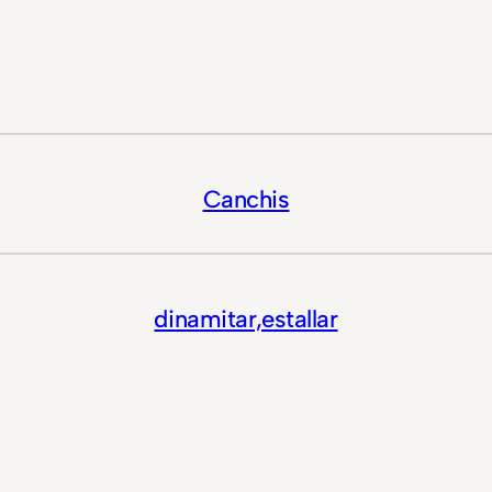
Canchis
dinamitar,estallar