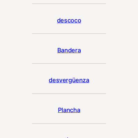
descoco
Bandera
desvergüenza
Plancha