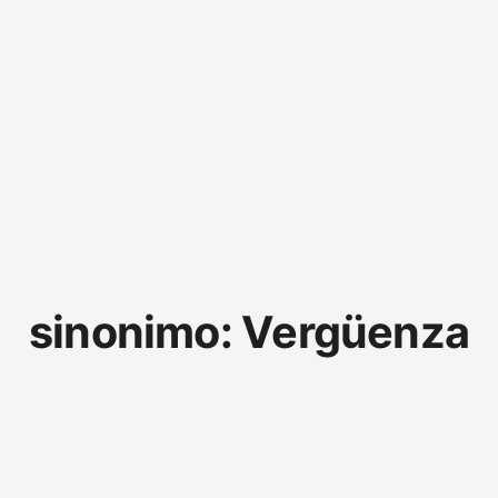
sinonimo:
Vergüenza