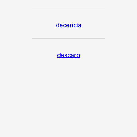
decencia
descaro