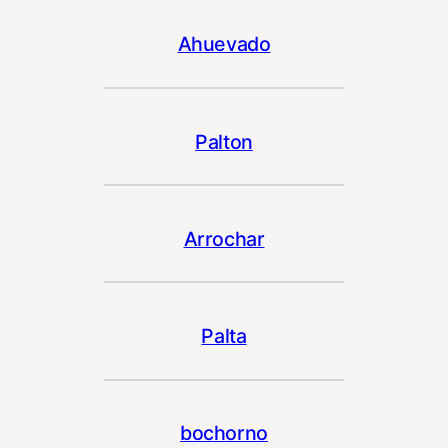
Ahuevado
Palton
Arrochar
Palta
bochorno