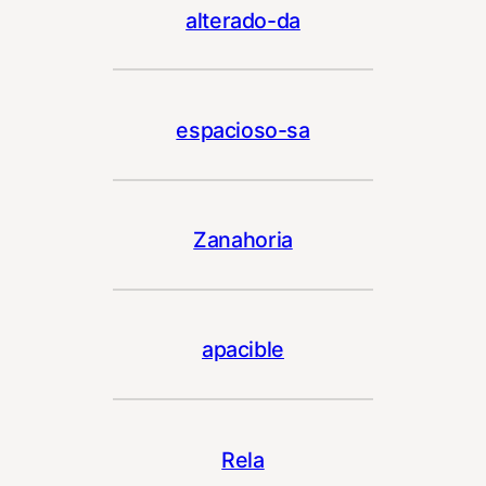
alterado-da
espacioso-sa
Zanahoria
apacible
Rela