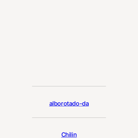
alborotado-da
Chilin