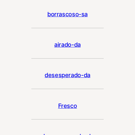
borrascoso-sa
airado-da
desesperado-da
Fresco