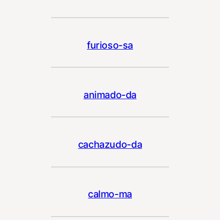
furioso-sa
animado-da
cachazudo-da
calmo-ma