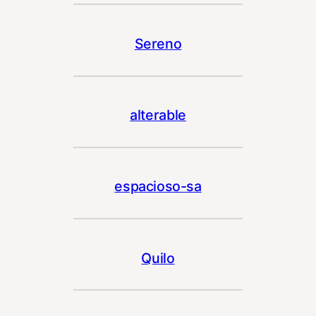
Sereno
alterable
espacioso-sa
Quilo