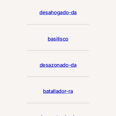
desahogado-da
basilisco
desazonado-da
batallador-ra