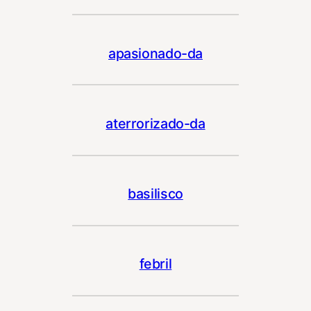
apasionado-da
aterrorizado-da
basilisco
febril