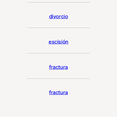
divorcio
escisión
fractura
fractura