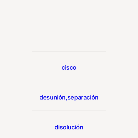
cisco
desunión,separación
disolución