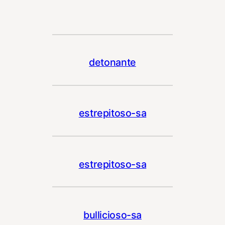
detonante
estrepitoso-sa
estrepitoso-sa
bullicioso-sa