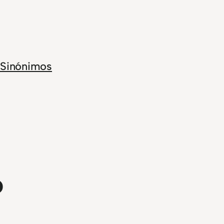
Sinónimos
o