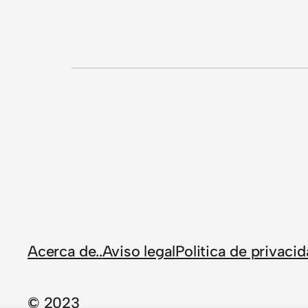
Acerca de..
Aviso legal
Politica de privaci
© 2023