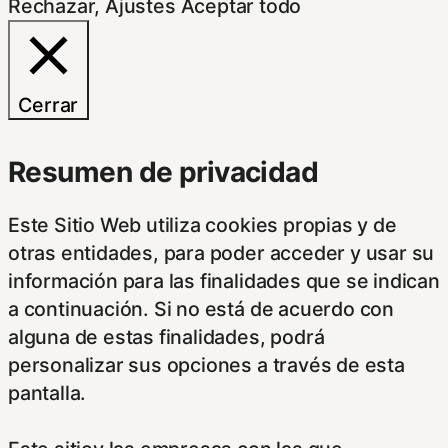
Rechazar
,
Ajustes
Aceptar todo
Cerrar
Resumen de privacidad
Este Sitio Web utiliza cookies propias y de
otras entidades, para poder acceder y usar su
información para las finalidades que se indican
a continuación. Si no está de acuerdo con
alguna de estas finalidades, podrá
personalizar sus opciones a través de esta
pantalla.