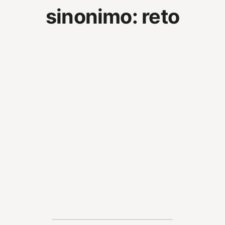
sinonimo:
reto