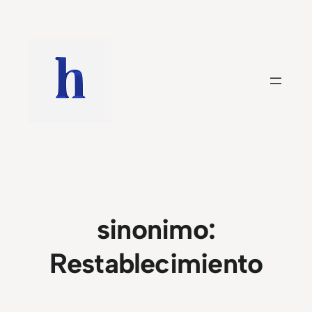
Saltar
al
contenido
sinonimo:
Restablecimiento