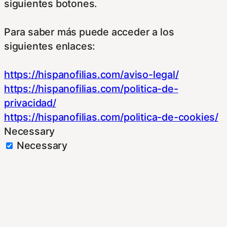
siguientes botones.
Para saber más puede acceder a los
siguientes enlaces:
https://hispanofilias.com/aviso-legal/
https://hispanofilias.com/politica-de-
privacidad/
https://hispanofilias.com/politica-de-cookies/
Necessary
Necessary
Siempre activado
Estas Cookies se utilizan para mejorar su
experiencia de navegación y optimizar el
funcionamiento de nuestro sitio Web.
Almacenan configuraciones de servicios para