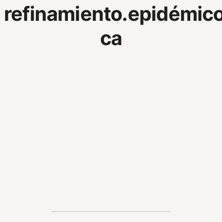
refinamiento.epidémic
ca