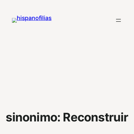
Saltar
al
contenido
sinonimo:
Reconstruir