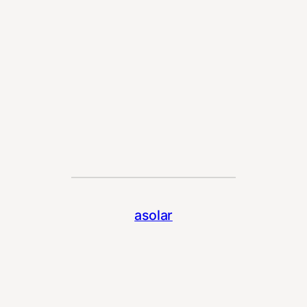
asolar