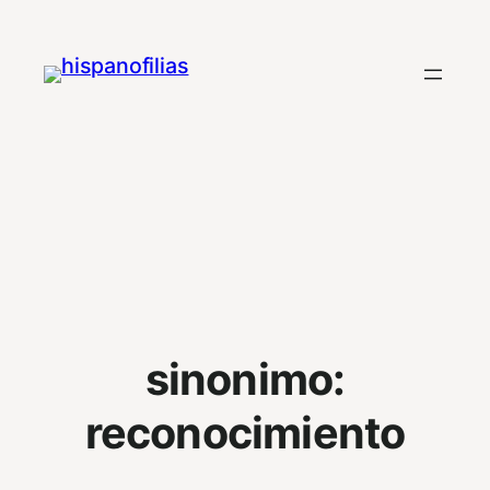
Saltar
al
contenido
sinonimo:
reconocimiento