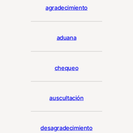
agradecimiento
aduana
chequeo
auscultación
desagradecimiento