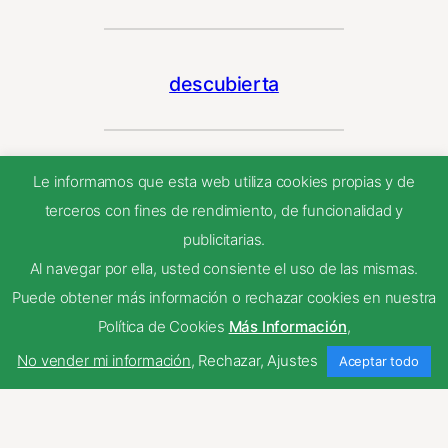
descubierta
Le informamos que esta web utiliza cookies propias y de
ensayo
terceros con fines de rendimiento, de funcionalidad y
publicitarias.
Al navegar por ella, usted consiente el uso de las mismas.
examen
Puede obtener más información o rechazar cookies en nuestra
Política de Cookies
Más Información
,
No vender mi información
,
Rechazar
,
Ajustes
Aceptar todo