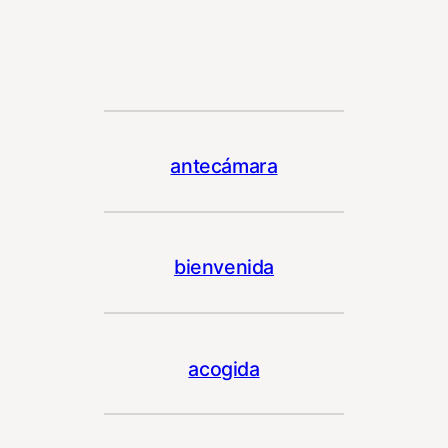
antecámara
bienvenida
acogida