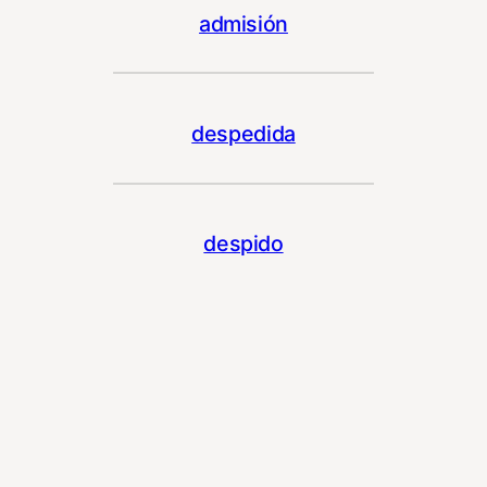
admisión
despedida
despido