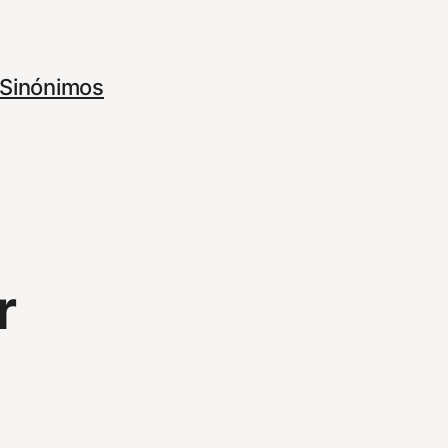
Sinónimos
r