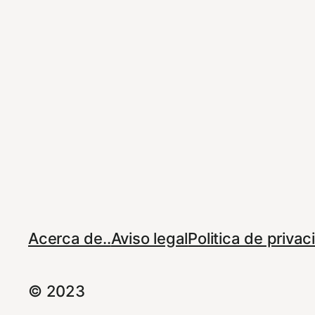
Acerca de..
Aviso legal
Politica de priva
© 2023