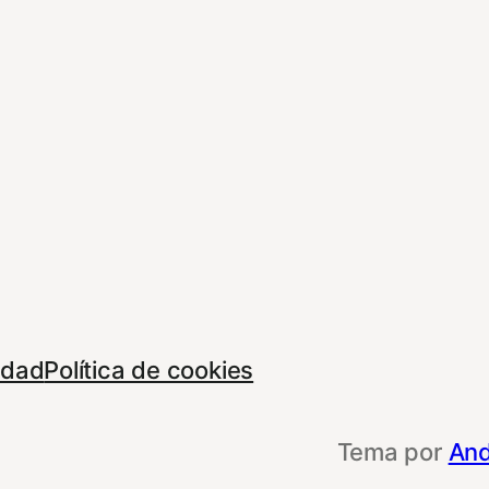
cidad
Política de cookies
Tema por
And