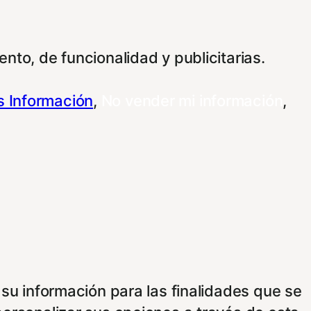
nto, de funcionalidad y publicitarias.
 Información
,
No vender mi información
,
 su información para las finalidades que se