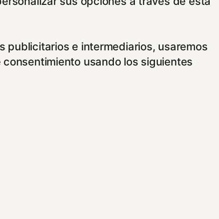
personalizar sus opciones a través de esta
 publicitarios e intermediarios, usaremos
e consentimiento usando los siguientes