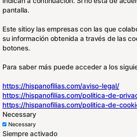
indican a continuación. Si no está de acue
pantalla.
Este sitioy las empresas con las que cola
su información obtenida a través de las c
botones.
Para saber más puede acceder a los sigui
https://hispanofilias.com/aviso-legal/
https://hispanofilias.com/politica-de-priva
https://hispanofilias.com/politica-de-cooki
Necessary
Necessary
Siempre activado