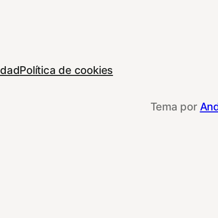
cidad
Política de cookies
Tema por
And