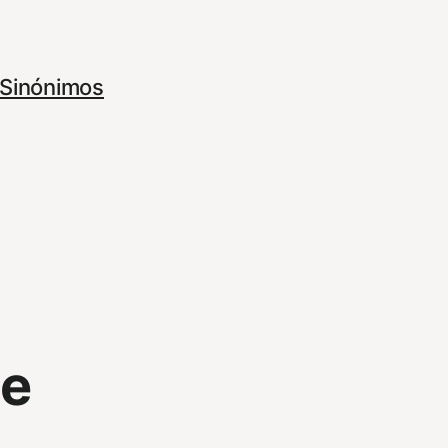
Sinónimos
se