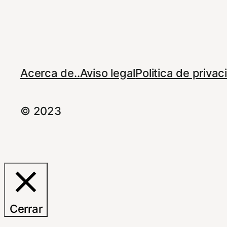
Acerca de..
Aviso legal
Politica de priva
© 2023
Cerrar