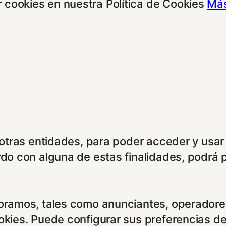
 cookies en nuestra Política de Cookies
Más
e otras entidades, para poder acceder y usar
rdo con alguna de estas finalidades, podrá 
boramos, tales como anunciantes, operadores
ookies. Puede configurar sus preferencias d