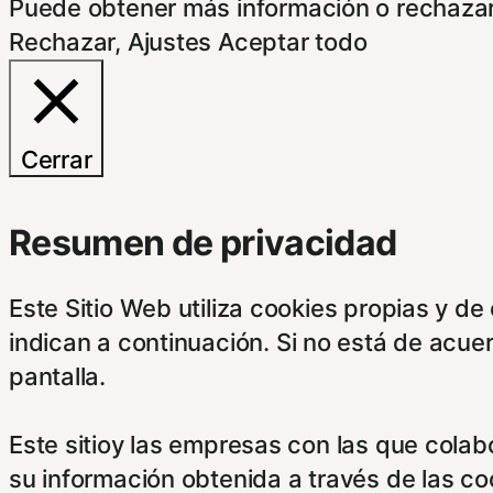
Puede obtener más información o rechazar
Rechazar
,
Ajustes
Aceptar todo
Cerrar
Resumen de privacidad
Este Sitio Web utiliza cookies propias y d
indican a continuación. Si no está de acue
pantalla.
Este sitioy las empresas con las que cola
su información obtenida a través de las c