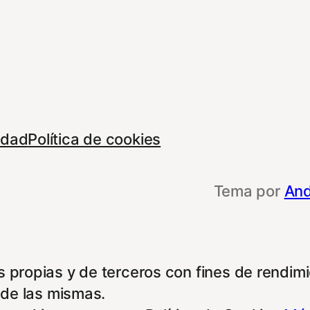
cidad
Política de cookies
Tema por
And
 propias y de terceros con fines de rendimie
 de las mismas.