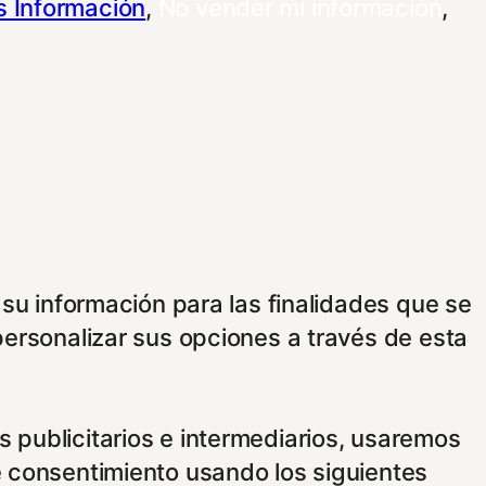
 Información
,
No vender mi información
,
 su información para las finalidades que se
personalizar sus opciones a través de esta
 publicitarios e intermediarios, usaremos
e consentimiento usando los siguientes