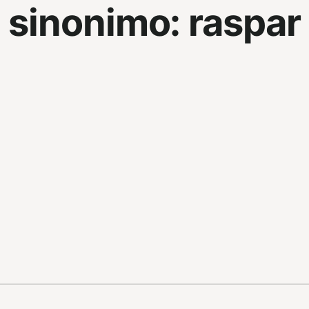
sinonimo:
raspar