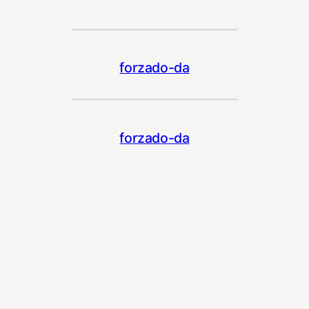
forzado-da
forzado-da