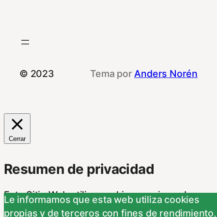
© 2023
Tema por
Anders Norén
Cerrar
Resumen de privacidad
Este Sitio Web utiliza cookies propias y de
Le informamos que esta web utiliza cookies
otras entidades, para poder acceder y usar su
propias y de terceros con fines de rendimiento,