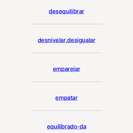
desequilibrar
desnivelar,desigualar
emparejar
empatar
equilibrado-da