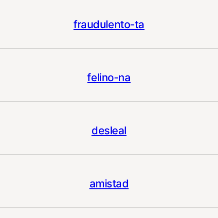
fraudulento-ta
felino-na
desleal
amistad