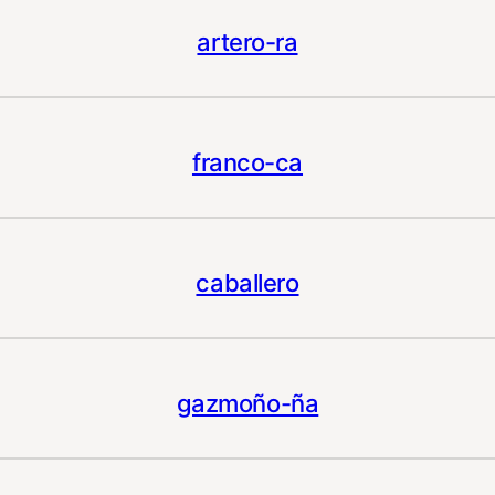
artero-ra
franco-ca
caballero
gazmoño-ña