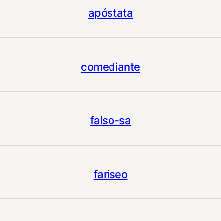
apóstata
comediante
falso-sa
fariseo