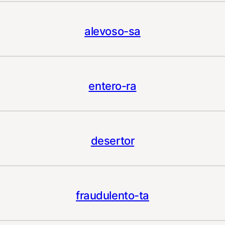
alevoso-sa
entero-ra
desertor
fraudulento-ta