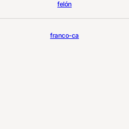
felón
franco-ca