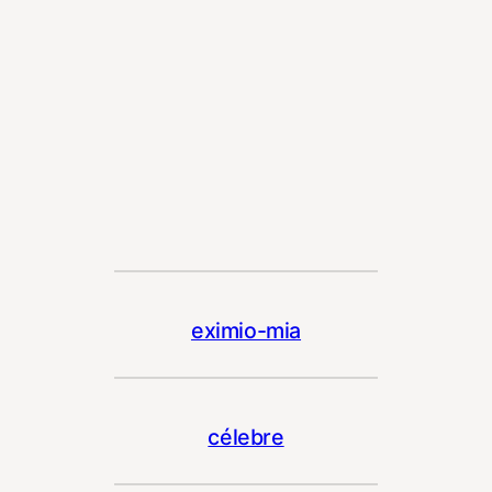
eximio-mia
célebre