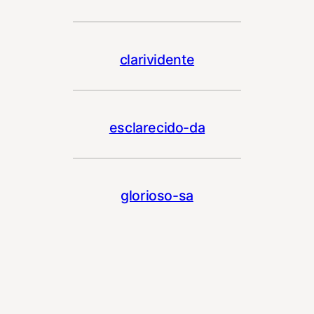
clarividente
esclarecido-da
glorioso-sa