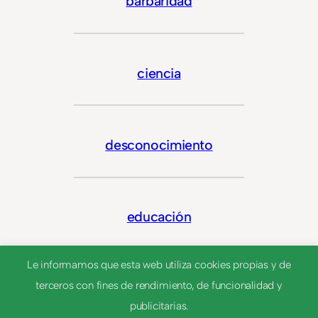
barbaridad
ciencia
desconocimiento
educación
Le informamos que esta web utiliza cookies propias y de
terceros con fines de rendimiento, de funcionalidad y
enseñanza
publicitarias.