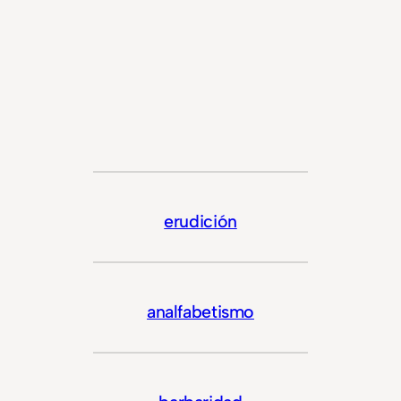
erudición
analfabetismo