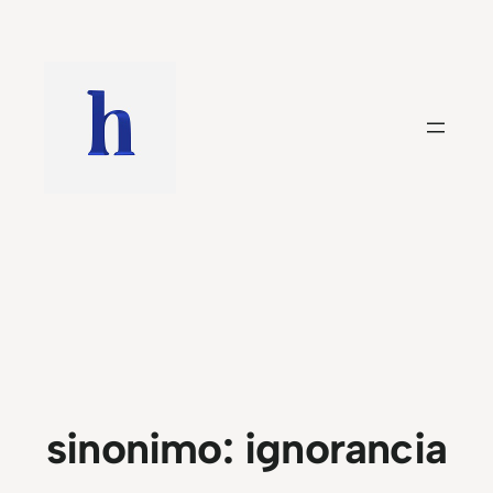
Saltar
al
contenido
sinonimo:
ignorancia