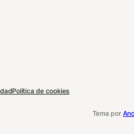
cidad
Política de cookies
Tema por
And