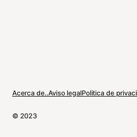
Acerca de..
Aviso legal
Politica de priva
© 2023