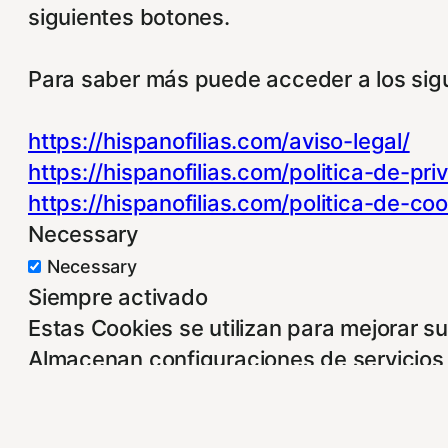
siguientes botones.
Para saber más puede acceder a los sigu
https://hispanofilias.com/aviso-legal/
https://hispanofilias.com/politica-de-pri
https://hispanofilias.com/politica-de-coo
Necessary
Necessary
Siempre activado
Estas Cookies se utilizan para mejorar s
Almacenan configuraciones de servicios 
puedes dirigirte a nuestra politica de coo
Non-necessary