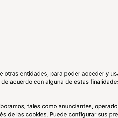
de otras entidades, para poder acceder y us
á de acuerdo con alguna de estas finalidade
aboramos, tales como anunciantes, operadore
és de las cookies. Puede configurar sus pr