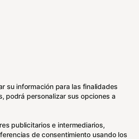
ar su información para las finalidades
s, podrá personalizar sus opciones a
s publicitarios e intermediarios,
eferencias de consentimiento usando los