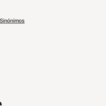
Sinónimos
e